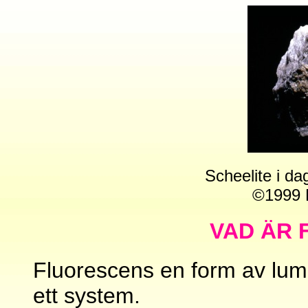
Scheelite i da
©1999 
VAD ÄR
Fluorescens en form av lumi
ett system.