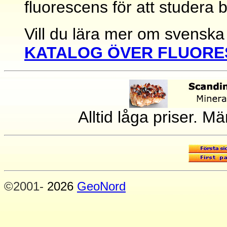
fluorescens för att studera 
Vill du lära mer om svenska 
KATALOG ÖVER FLUORE
Alltid låga priser. M
©2001-
2026
GeoNord