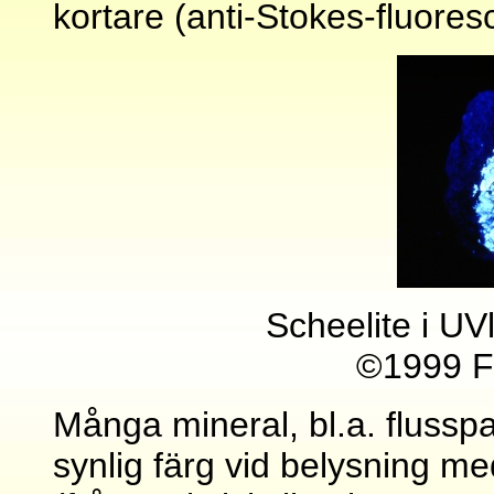
kortare (anti-Stokes-fluores
Scheelite i UV
©1999 F
Många mineral, bl.a. flusspa
synlig färg vid belysning me