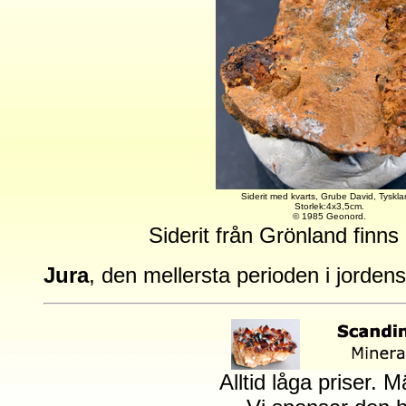
Siderit med kvarts, Grube David, Tyskla
Storlek:4x3,5cm.
©
1985 Geonord.
Siderit från Grönland finns
Jura
, den mellersta perioden i jorden
Alltid låga priser. 