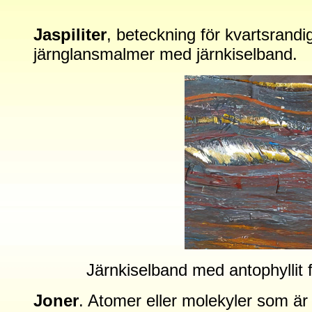
Jaspiliter
, beteckning för kvartsrandi
järnglansmalmer med järnkiselband.
Järnkiselband med antophyllit f
Joner
. Atomer eller molekyler som är n