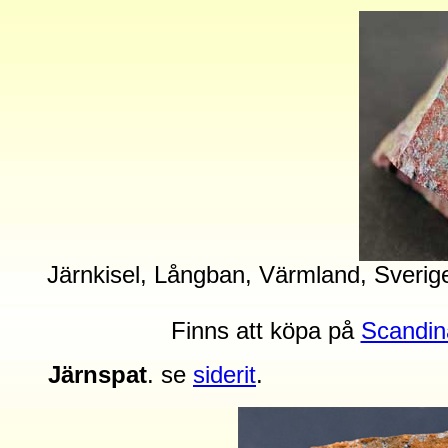
Järnkisel, Långban, Värmland, Sverig
Finns att köpa på
Scandin
Järnspat
. se
siderit
.