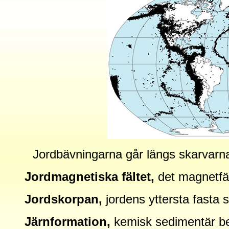
Jordbävningarna går längs skarvarna
Jordmagnetiska fältet,
det magnetfä
Jordskorpan,
jordens yttersta fasta s
Järnformation,
kemisk sedimentär be