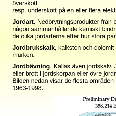
överskott
resp. underskott på en eller flera elekt
Jordart.
Nedbrytningsprodukter från be
någon sammanhållande kemiskt bindnin
de olika jordarterna efter hur stora parti
Jordbrukskalk
, kalksten och dolomit 
marken.
Jordbävning
. Kallas även jordskalv. 
eller brott i jordskorpan eller övre 
Bilden nedan visar de flesta områden p
1963-1998.